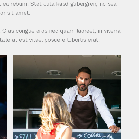
 ea rebum. Stet clita kasd gubergren, no sea
r sit amet.
 Cras congue eros nec quam laoreet, in viverra
ate at est vitae, posuere lobortis erat.