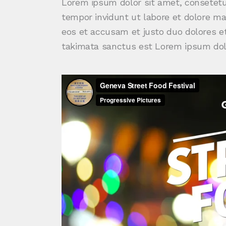
Lorem ipsum dolor sit amet, consetetu
tempor invidunt ut labore et dolore ma
eos et accusam et justo duo dolores et
takimata sanctus est Lorem ipsum dolo