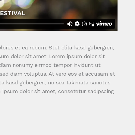
lores et ea rebum. Stet clita kasd gubergren,
um dolor sit amet. Lorem ipsum dolor sit
d diam nonumy eirmod tempor invidunt ut
 sed diam voluptua. At vero eos et accusam et
ita kasd gubergren, no sea takimata sanctus
 ipsum dolor sit amet, consetetur sadipscing