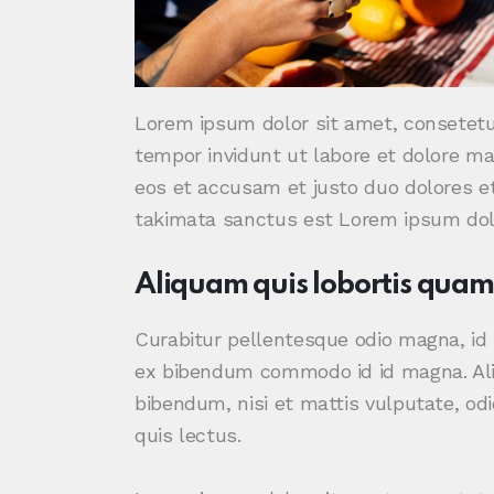
Lorem ipsum dolor sit amet, consetetu
tempor invidunt ut labore et dolore ma
eos et accusam et justo duo dolores et
takimata sanctus est Lorem ipsum dolo
Aliquam quis lobortis quam
Curabitur pellentesque odio magna, i
ex bibendum commodo id id magna. Aliq
bibendum, nisi et mattis vulputate, odi
quis lectus.