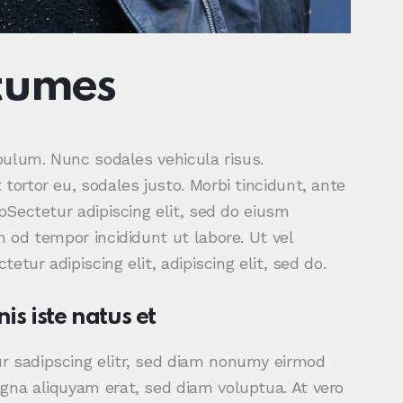
stumes
ibulum. Nunc sodales vehicula risus.
tortor eu, sodales justo. Morbi tincidunt, ante
tpSectetur adipiscing elit, sed do eiusm
m od tempor incididunt ut labore. Ut vel
tetur adipiscing elit, adipiscing elit, sed do.
is iste natus et
r sadipscing elitr, sed diam nonumy eirmod
gna aliquyam erat, sed diam voluptua. At vero