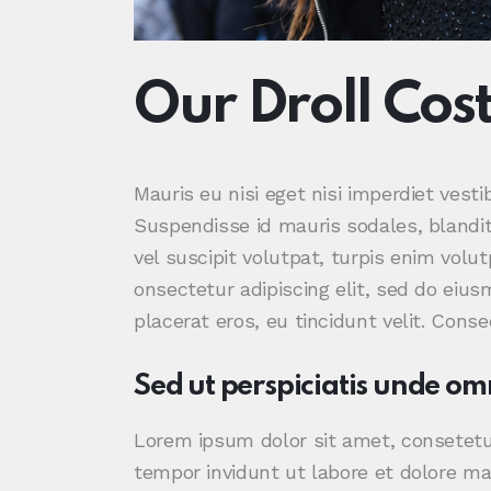
Our Droll Co
Mauris eu nisi eget nisi imperdiet vest
Suspendisse id mauris sodales, blandit 
vel suscipit volutpat, turpis enim volu
onsectetur adipiscing elit, sed do eius
placerat eros, eu tincidunt velit. Consec
Sed ut perspiciatis unde omn
Lorem ipsum dolor sit amet, consetetu
tempor invidunt ut labore et dolore ma