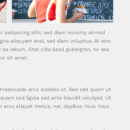
r sadipscing elitr, sed diam nonumy eirmod
gna aliquyam erat, sed diam voluptua. At vero
 ea rebum. Stet clita kasd gubergren, no sea
r sit amet.
d malesuada arcu sodales ut. Sed sed quam ut
uam sed ligula sed ante blandit volutpat. Ut
o arcu aliquet metus, nec dapibus risus risus