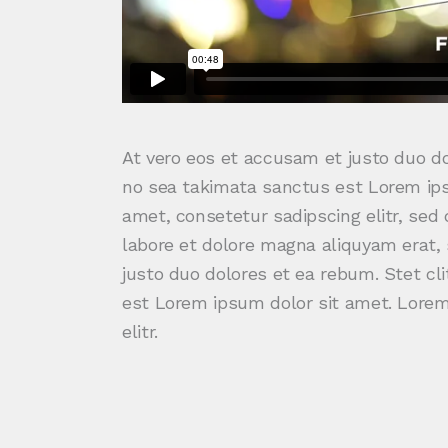
At vero eos et accusam et justo duo do
no sea takimata sanctus est Lorem ips
amet, consetetur sadipscing elitr, se
labore et dolore magna aliquyam erat,
justo duo dolores et ea rebum. Stet cl
est Lorem ipsum dolor sit amet. Lorem
elitr.