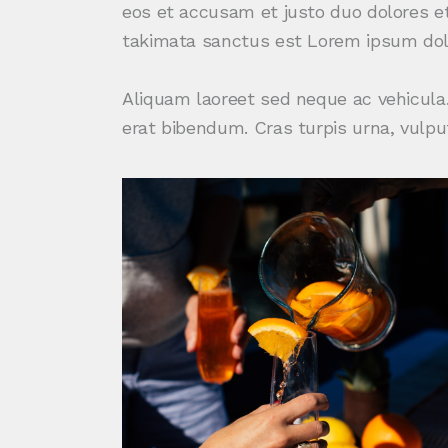
eos et accusam et justo duo dolores et
takimata sanctus est Lorem ipsum dolo
Aliquam laoreet sed neque ac vehicula.
erat bibendum. Cras turpis urna, vulput