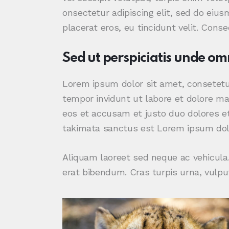
onsectetur adipiscing elit, sed do eius
placerat eros, eu tincidunt velit. Consec
Sed ut perspiciatis unde omn
Lorem ipsum dolor sit amet, consetetu
tempor invidunt ut labore et dolore ma
eos et accusam et justo duo dolores et
takimata sanctus est Lorem ipsum dolo
Aliquam laoreet sed neque ac vehicula.
erat bibendum. Cras turpis urna, vulput