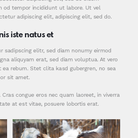
m od tempor incididunt ut labore. Ut vel
tetur adipiscing elit, adipiscing elit, sed do.
is iste natus et
r sadipscing elitr, sed diam nonumy eirmod
gna aliquyam erat, sed diam voluptua. At vero
 ea rebum. Stet clita kasd gubergren, no sea
r sit amet.
 Cras congue eros nec quam laoreet, in viverra
ate at est vitae, posuere lobortis erat.