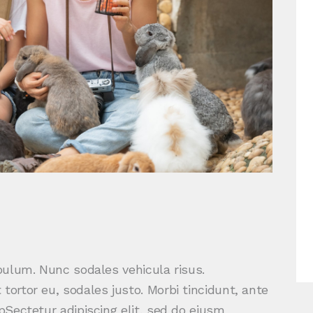
ibulum. Nunc sodales vehicula risus.
tortor eu, sodales justo. Morbi tincidunt, ante
tpSectetur adipiscing elit, sed do eiusm