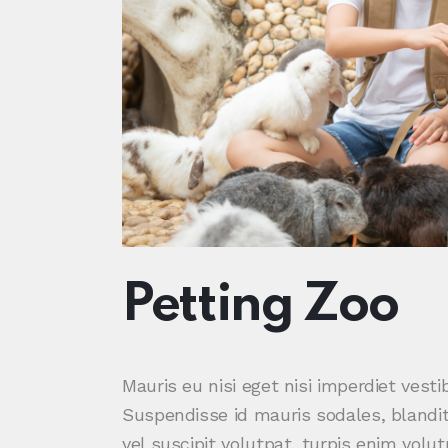
Petting Zoo
Mauris eu nisi eget nisi imperdiet vest
Suspendisse id mauris sodales, blandit 
vel suscipit volutpat, turpis enim volu