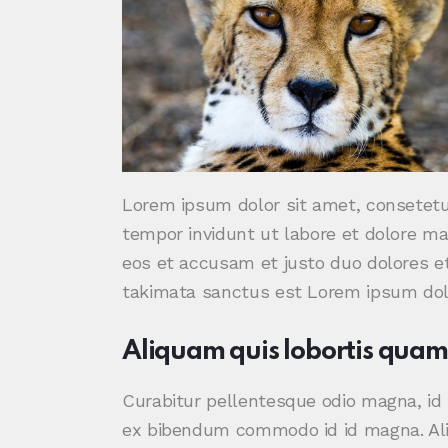
Lorem ipsum dolor sit amet, consetetu
tempor invidunt ut labore et dolore ma
eos et accusam et justo duo dolores et
takimata sanctus est Lorem ipsum dolo
Aliquam quis lobortis quam
Curabitur pellentesque odio magna, i
ex bibendum commodo id id magna. Aliq