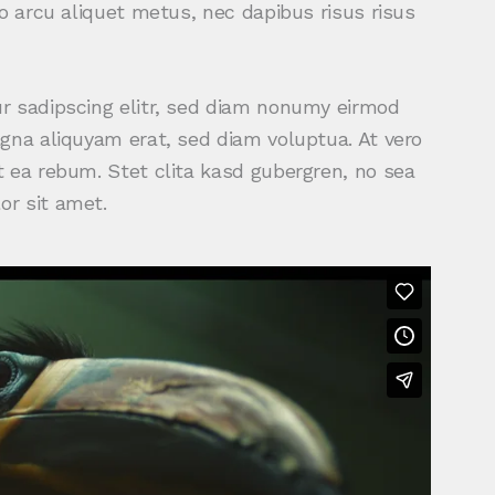
o arcu aliquet metus, nec dapibus risus risus
r sadipscing elitr, sed diam nonumy eirmod
gna aliquyam erat, sed diam voluptua. At vero
 ea rebum. Stet clita kasd gubergren, no sea
r sit amet.