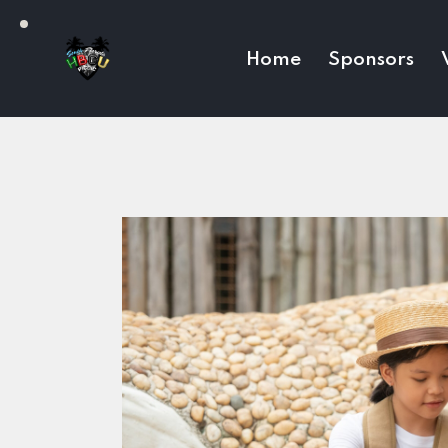
Home
Sponsors