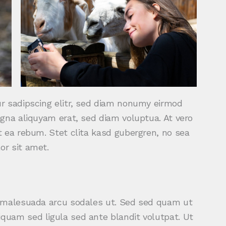
r sadipscing elitr, sed diam nonumy eirmod
gna aliquyam erat, sed diam voluptua. At vero
 ea rebum. Stet clita kasd gubergren, no sea
r sit amet.
d malesuada arcu sodales ut. Sed sed quam ut
uam sed ligula sed ante blandit volutpat. Ut