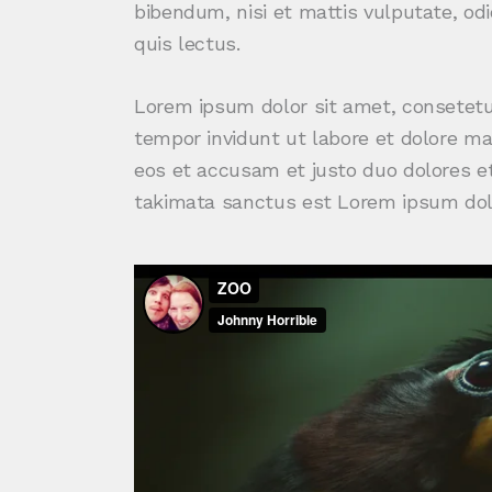
bibendum, nisi et mattis vulputate, odi
quis lectus.
Lorem ipsum dolor sit amet, consetetu
tempor invidunt ut labore et dolore ma
eos et accusam et justo duo dolores et
takimata sanctus est Lorem ipsum dolo